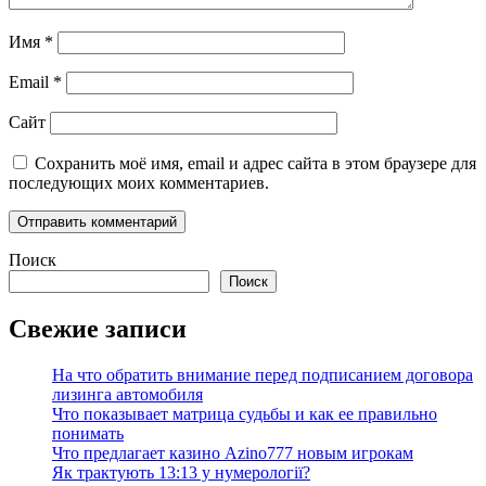
Имя
*
Email
*
Сайт
Сохранить моё имя, email и адрес сайта в этом браузере для
последующих моих комментариев.
Поиск
Поиск
Свежие записи
На что обратить внимание перед подписанием договора
лизинга автомобиля
Что показывает матрица судьбы и как ее правильно
понимать
Что предлагает казино Azino777 новым игрокам
Як трактують 13:13 у нумерології?