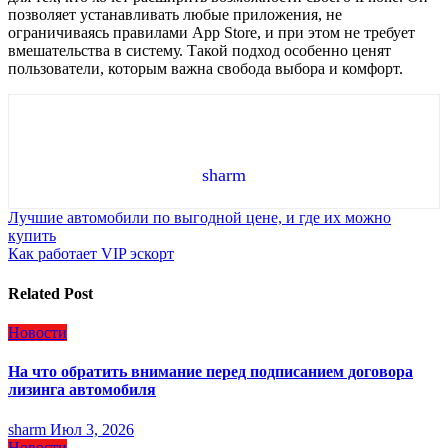
позволяет устанавливать любые приложения, не
ограничиваясь правилами App Store, и при этом не требует
вмешательства в систему. Такой подход особенно ценят
пользователи, которым важна свобода выбора и комфорт.
sharm
Навигация
Лучшие автомобили по выгодной цене, и где их можно
купить
по
Как работает VIP эскорт
записям
Related Post
Новости
На что обратить внимание перед подписанием договора
лизинга автомобиля
sharm
Июл 3, 2026
Новости