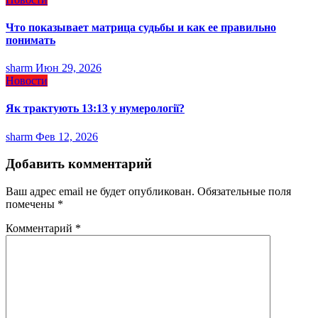
Что показывает матрица судьбы и как ее правильно
понимать
sharm
Июн 29, 2026
Новости
Як трактують 13:13 у нумерології?
sharm
Фев 12, 2026
Добавить комментарий
Ваш адрес email не будет опубликован.
Обязательные поля
помечены
*
Комментарий
*