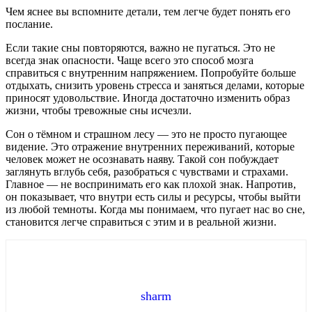
Чем яснее вы вспомните детали, тем легче будет понять его
послание.
Если такие сны повторяются, важно не пугаться. Это не
всегда знак опасности. Чаще всего это способ мозга
справиться с внутренним напряжением. Попробуйте больше
отдыхать, снизить уровень стресса и заняться делами, которые
приносят удовольствие. Иногда достаточно изменить образ
жизни, чтобы тревожные сны исчезли.
Сон о тёмном и страшном лесу — это не просто пугающее
видение. Это отражение внутренних переживаний, которые
человек может не осознавать наяву. Такой сон побуждает
заглянуть вглубь себя, разобраться с чувствами и страхами.
Главное — не воспринимать его как плохой знак. Напротив,
он показывает, что внутри есть силы и ресурсы, чтобы выйти
из любой темноты. Когда мы понимаем, что пугает нас во сне,
становится легче справиться с этим и в реальной жизни.
sharm