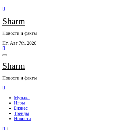
Перейти
к
Sharm
содержанию
Новости и факты
Пт. Авг 7th, 2026
Sharm
Новости и факты
Музыка
Игры
Бизнес
Тренды
Новости