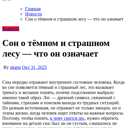
Главная
Новости
Сон о тёмном и страшном лесу — что он означает
Новости
Сон о тёмном и страшном
лесу — что он означает
By
sharm
Окт 31, 2025
Сны нередко отражают внутреннее состояние человека. Когда
во сне появляется тёмный и страшный лес, это вызывает
тревогу и желание понять, почему подсознание выбрало
именно такой образ. Лес — древний символ, связанный с
тайнами, страхами и поиском выхода из трудных ситуаций.
По разным источникам, он отражает не только эмоции, но и
этапы жизни, когда человек ищет ответы на важные вопросы.
Поэтому, чтобы понять,
к чему снится лес
, нужно обратить
внимание на детали сна: был ли он густым, слышались ли