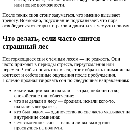
или новые возможности.
После таких снов стоит задуматься, что именно вызывает
тревогу. Возможно, подсознание подсказывает, что пора
освободиться от старых страхов и двигаться к чему-то новому.
Что делать, если часто снится
страшный лес
Повторяющиеся сны с тёмным лесом — не редкость. Они
часто приходят в периоды стресса, переутомления или
перемен. Чтобы понять их смысл, стоит обратить внимание на
контекст и собственные ощущения после пробуждения.
Полезно проанализировать сон по следующим направлениям:
какие эмоции вы испытали — страх, любопытство,
спокойствие или облегчение;
что вы делали в лесу — бродили, искали кого-то,
пытались выбраться;
кто был рядом — одиночество во сне часто указывает на
внутренние сомнения;
чем закончился сон — нашли ли вы выход или
проснулись на полпути.