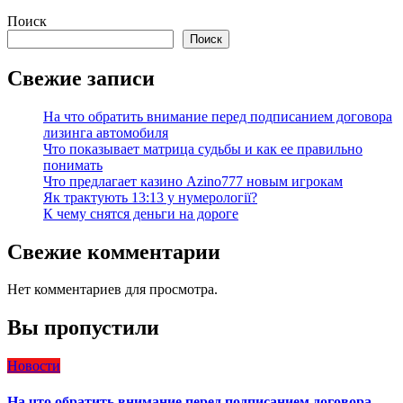
Поиск
Поиск
Свежие записи
На что обратить внимание перед подписанием договора
лизинга автомобиля
Что показывает матрица судьбы и как ее правильно
понимать
Что предлагает казино Azino777 новым игрокам
Як трактують 13:13 у нумерології?
К чему снятся деньги на дороге
Свежие комментарии
Нет комментариев для просмотра.
Вы пропустили
Новости
На что обратить внимание перед подписанием договора