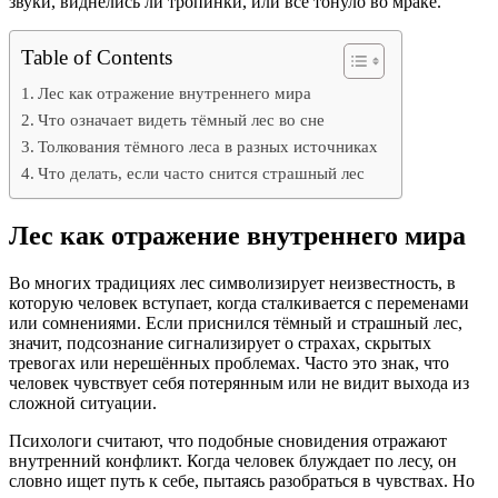
звуки, виднелись ли тропинки, или всё тонуло во мраке.
Table of Contents
Лес как отражение внутреннего мира
Что означает видеть тёмный лес во сне
Толкования тёмного леса в разных источниках
Что делать, если часто снится страшный лес
Лес как отражение внутреннего мира
Во многих традициях лес символизирует неизвестность, в
которую человек вступает, когда сталкивается с переменами
или сомнениями. Если приснился тёмный и страшный лес,
значит, подсознание сигнализирует о страхах, скрытых
тревогах или нерешённых проблемах. Часто это знак, что
человек чувствует себя потерянным или не видит выхода из
сложной ситуации.
Психологи считают, что подобные сновидения отражают
внутренний конфликт. Когда человек блуждает по лесу, он
словно ищет путь к себе, пытаясь разобраться в чувствах. Но