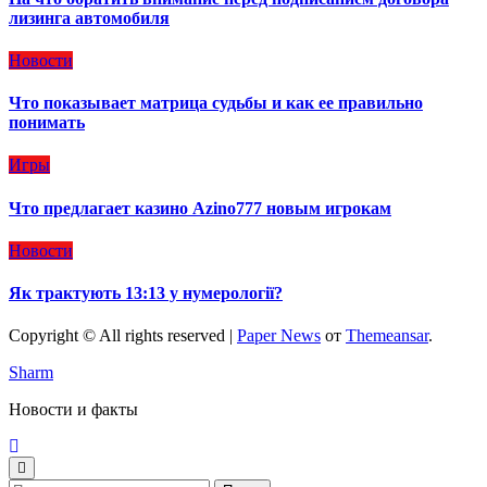
лизинга автомобиля
Новости
Что показывает матрица судьбы и как ее правильно
понимать
Игры
Что предлагает казино Azino777 новым игрокам
Новости
Як трактують 13:13 у нумерології?
Copyright © All rights reserved
|
Paper News
от
Themeansar
.
Sharm
Новости и факты