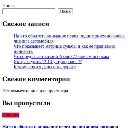
Поиск
Поиск
Свежие записи
На что обратить внимание перед подписанием договора
лизинга автомобиля
Что показывает матрица судьбы и как ее правильно
понимать
Что предлагает казино Azino777 новым игрокам
Як трактують 13:13 у нумерології?
К чему снятся деньги на дороге
Свежие комментарии
Нет комментариев для просмотра.
Вы пропустили
Новости
На что обратить внимание перед подписанием договора