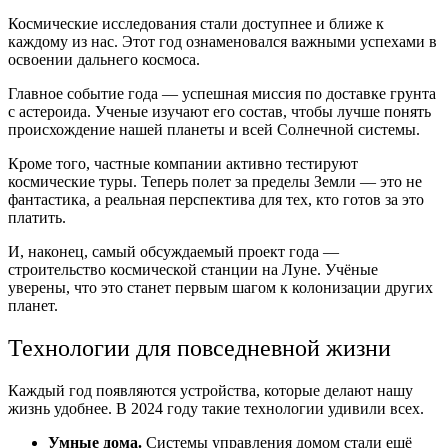
Космические исследования стали доступнее и ближе к
каждому из нас. Этот год ознаменовался важными успехами в
освоении дальнего космоса.
Главное событие года — успешная миссия по доставке грунта
с астероида. Ученые изучают его состав, чтобы лучше понять
происхождение нашей планеты и всей Солнечной системы.
Кроме того, частные компании активно тестируют
космические туры. Теперь полет за пределы Земли — это не
фантастика, а реальная перспектива для тех, кто готов за это
платить.
И, наконец, самый обсуждаемый проект года —
строительство космической станции на Луне. Учёные
уверены, что это станет первым шагом к колонизации других
планет.
Технологии для повседневной жизни
Каждый год появляются устройства, которые делают нашу
жизнь удобнее. В 2024 году такие технологии удивили всех.
Умные дома.
Системы управления домом стали ещё